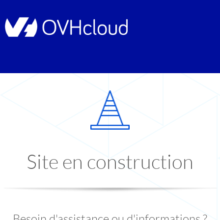
Site en construction
Besoin d'assistance ou d'informations ?